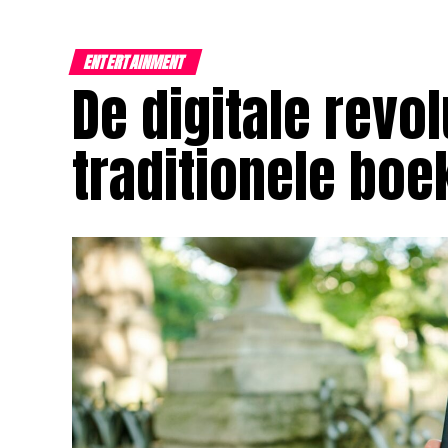
ENTERTAINMENT
De digitale revo
traditionele bo