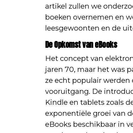
artikel zullen we onderz
boeken overnemen en wel
leesgewoonten en de uit
De Opkomst van eBooks
Het concept van elektron
jaren 70, maar het was p
ze echt populair werden 
vooruitgang. De introduc
Kindle en tablets zoals d
exponentiële groei van 
eBooks beschikbaar in v