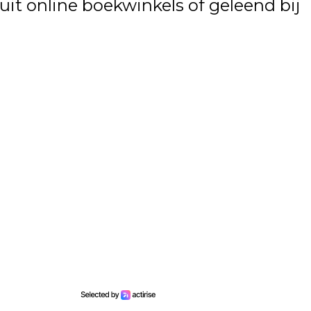
t online boekwinkels of geleend bij