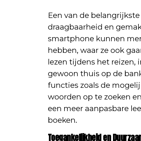
Een van de belangrijkste
draagbaarheid en gemak.
smartphone kunnen mens
hebben, waar ze ook gaa
lezen tijdens het reizen, 
gewoon thuis op de ban
functies zoals de mogeli
woorden op te zoeken en
een meer aanpasbare lee
boeken.
Toegankelijkheid en Duurzaa