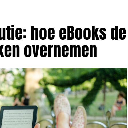
lutie: hoe eBooks de
eken overnemen