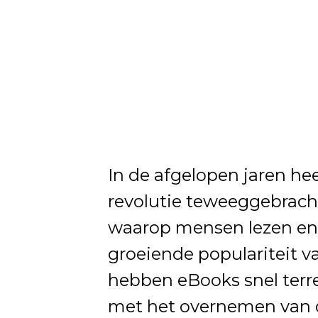
In de afgelopen jaren h
revolutie teweeggebrach
waarop mensen lezen en 
groeiende populariteit v
hebben eBooks snel terr
met het overnemen van de