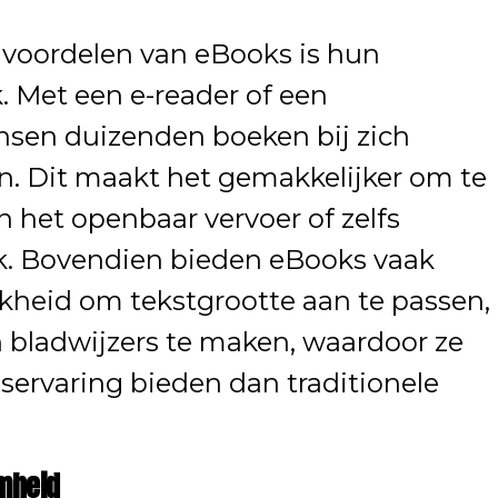
 voordelen van eBooks is hun
 Met een e-reader of een
en duizenden boeken bij zich
n. Dit maakt het gemakkelijker om te
in het openbaar vervoer of zelfs
k. Bovendien bieden eBooks vaak
jkheid om tekstgrootte aan te passen,
 bladwijzers te maken, waardoor ze
servaring bieden dan traditionele
mheid