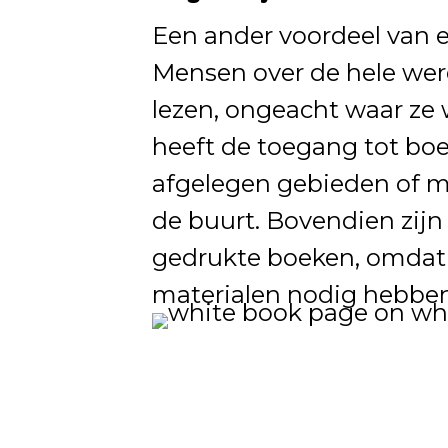
Een ander voordeel van e
Mensen over de hele we
lezen, ongeacht waar ze 
heeft de toegang tot bo
afgelegen gebieden of m
de buurt. Bovendien zijn
gedrukte boeken, omdat z
materialen nodig hebben 