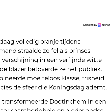
aag volledig oranje tijdens
and straalde zo fel als prinses
 verschijning in een verfijnde witte
de blazer betoverde ze het publiek.
bineerde moeiteloos klasse, frisheid
ecies de sfeer die Koningsdag ademt.
d transformeerde Doetinchem in een
 waar saamhorigheid en Nederlandse