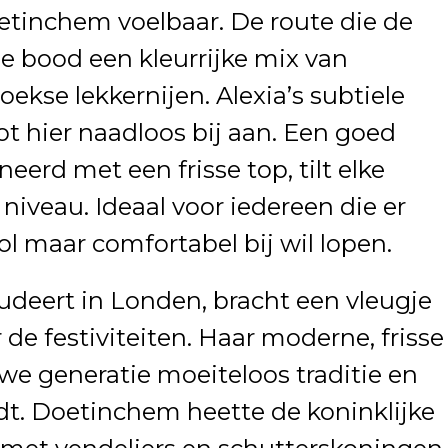
oetinchem voelbaar. De route die de
de bood een kleurrijke mix van
oekse lekkernijen. Alexia’s subtiele
ot hier naadloos bij aan. Een goed
erd met een frisse top, tilt elke
niveau. Ideaal voor iedereen die er
ol maar comfortabel bij wil lopen.
udeert in Londen, bracht een vleugje
 de festiviteiten. Haar moderne, frisse
euwe generatie moeiteloos traditie en
dt. Doetinchem heette de koninklijke