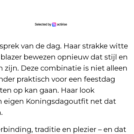
esprek van de dag. Haar strakke witte
blazer bewezen opnieuw dat stijl en
zijn. Deze combinatie is niet alleen
nder praktisch voor een feestdag
ten op kan gaan. Haar look
n eigen Koningsdagoutfit net dat
.
inding, traditie en plezier – en dat