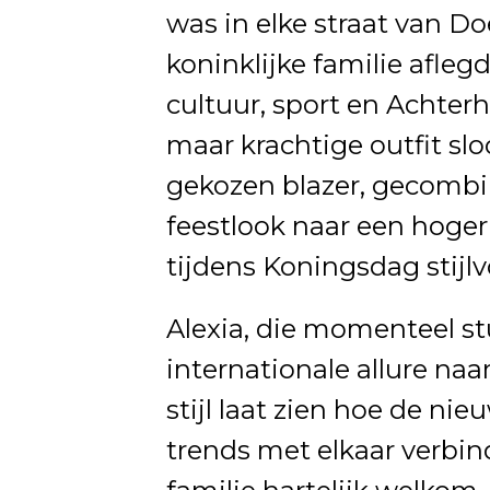
was in elke straat van D
koninklijke familie afleg
cultuur, sport en Achterh
maar krachtige outfit slo
gekozen blazer, gecombine
feestlook naar een hoger 
tijdens Koningsdag stijlv
Alexia, die momenteel st
internationale allure naar
stijl laat zien hoe de ni
trends met elkaar verbin