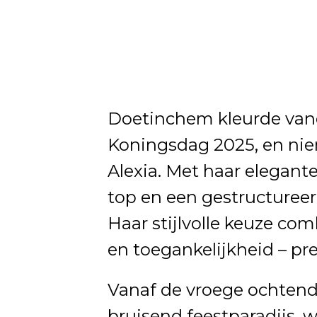
Doetinchem kleurde vand
Koningsdag 2025, en niem
Alexia. Met haar elegante
top en een gestructureer
Haar stijlvolle keuze com
en toegankelijkheid – pr
Vanaf de vroege ochten
bruisend feestparadijs,