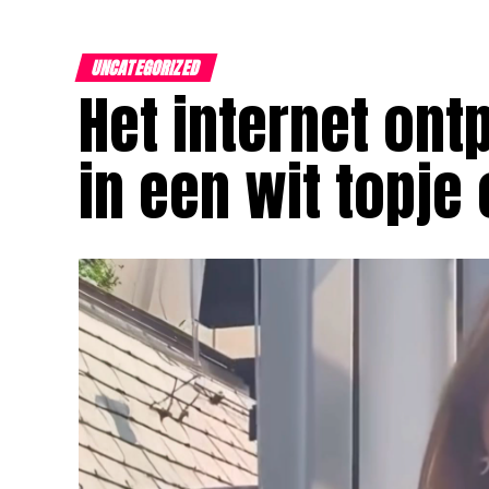
UNCATEGORIZED
Het internet ont
in een wit topje