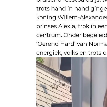
trots hand in hand gingen
koning Willem-Alexander
prinses Alexia, trok in ee
centrum. Onder begeleid
‘Oerend Hard’ van Norma
energiek, volks en trots o