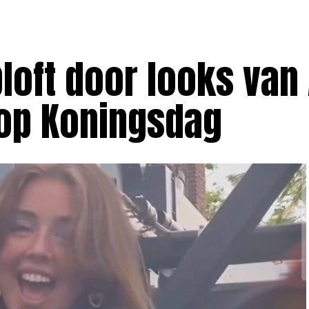
ploft door looks van 
 op Koningsdag