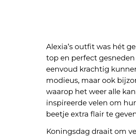
Alexia’s outfit was hét g
top en perfect gesneden 
eenvoud krachtig kunnen 
modieus, maar ook bijzo
waarop het weer alle kan
inspireerde velen om hu
beetje extra flair te geven
Koningsdag draait om verb