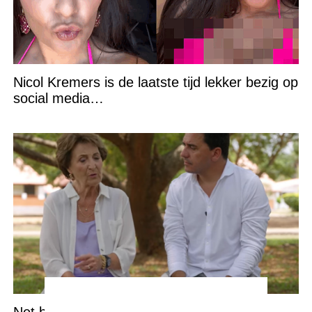
Nicol Kremers is de laatste tijd lekker bezig op
social media…
Net binnen: Slecht nieuws over prinses