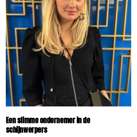
Een slimme ondernemer in de
schijnwerpers