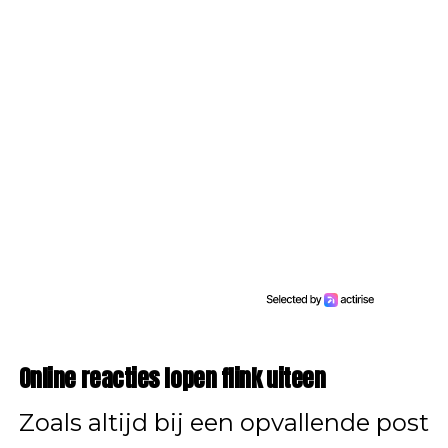
Online reacties lopen flink uiteen
Zoals altijd bij een opvallende post