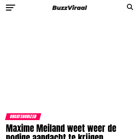
UNCATEGORIZED
Maxime Meiland weet weer de
nodige aandacht te krijgen