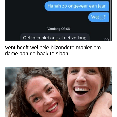
Vent heeft wel hele bijzondere manier om
dame aan de haak te slaan