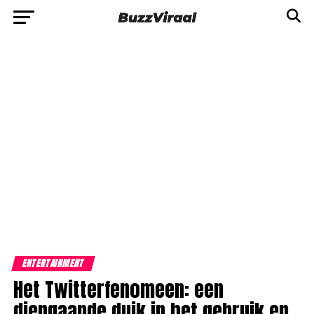
ENTERTAINMENT
Het Twitterfenomeen: een
diepgaande duik in het gebruik en