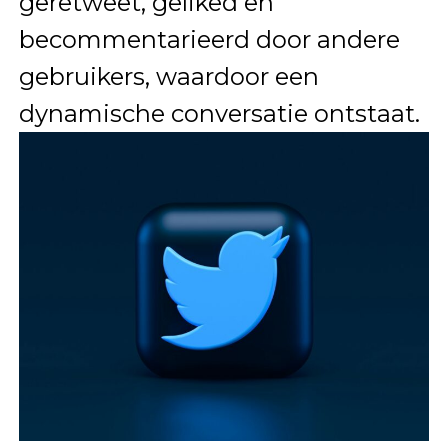
geretweet, geliked en
becommentarieerd door andere
gebruikers, waardoor een
dynamische conversatie ontstaat.