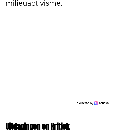
milieuactivisme.
Uitdagingen en Kritiek