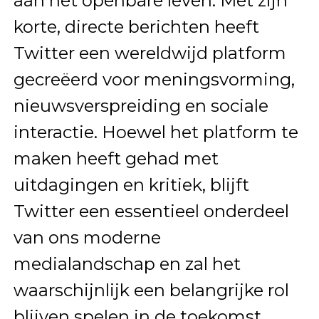
aan het openbare leven. Met zijn
korte, directe berichten heeft
Twitter een wereldwijd platform
gecreëerd voor meningsvorming,
nieuwsverspreiding en sociale
interactie. Hoewel het platform te
maken heeft gehad met
uitdagingen en kritiek, blijft
Twitter een essentieel onderdeel
van ons moderne
medialandschap en zal het
waarschijnlijk een belangrijke rol
blijven spelen in de toekomst.