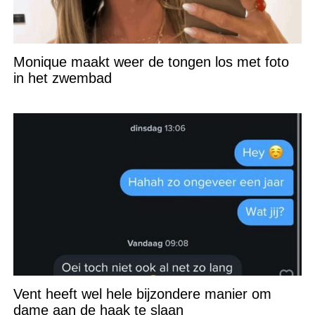
Monique maakt weer de tongen los met foto
in het zwembad
Vent heeft wel hele bijzondere manier om
dame aan de haak te slaan