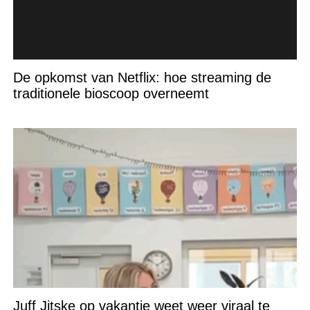
De opkomst van Netflix: hoe streaming de
traditionele bioscoop overneemt
Juff Jitske op vakantie weet weer viraal te