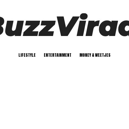
LIFESTYLE
ENTERTAINMENT
MONEY & WEETJES