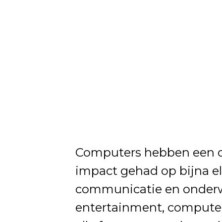
Computers hebben een o
impact gehad op bijna el
communicatie en onderw
entertainment, computers 