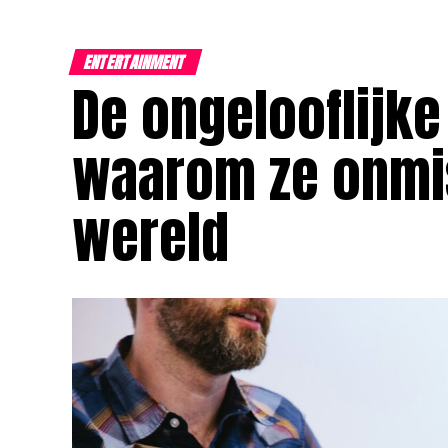
ENTERTAINMENT
De ongelooflijk
waarom ze onmis
wereld