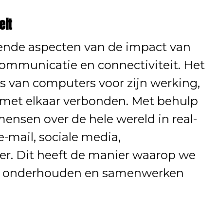
eit
ende aspecten van de impact van
communicatie en connectiviteit. Het
 is van computers voor zijn werking,
jk met elkaar verbonden. Met behulp
nsen over de hele wereld in real-
-mail, sociale media,
er. Dit heeft de manier waarop we
ies onderhouden en samenwerken