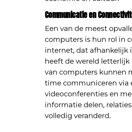
Communicatie en Connectivit
Een van de meest opvall
computers is hun rol in 
internet, dat afhankelijk
heeft de wereld letterli
van computers kunnen me
time communiceren via e
videoconferenties en me
informatie delen, relat
volledig veranderd.