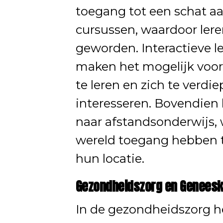
toegang tot een schat a
cursussen, waardoor leren
geworden. Interactieve 
maken het mogelijk voo
te leren en zich te verd
interesseren. Bovendie
naar afstandsonderwijs,
wereld toegang hebben 
hun locatie.
Gezondheidszorg en Genees
In de gezondheidszorg h