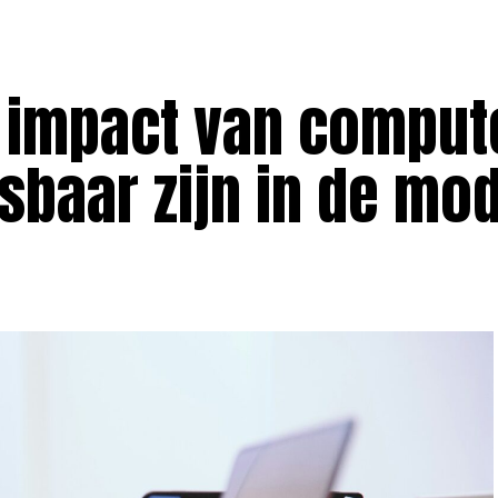
e impact van comput
baar zijn in de mo