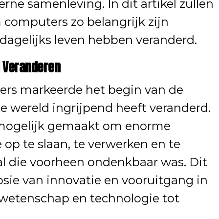
rne samenleving. In dit artikel zullen
omputers zo belangrijk zijn
dagelijks leven hebben veranderd.
ld Veranderen
rs markeerde het begin van de
nze wereld ingrijpend heeft veranderd.
mogelijk gemaakt om enorme
op te slaan, te verwerken en te
al die voorheen ondenkbaar was. Dit
osie van innovatie en vooruitgang in
n wetenschap en technologie tot