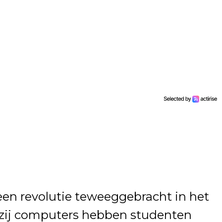
n revolutie teweeggebracht in het
kzij computers hebben studenten