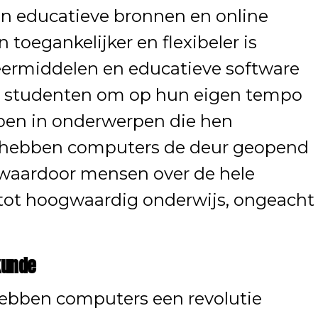
an educatieve bronnen en online
 toegankelijker en flexibeler is
leermiddelen en educatieve software
r studenten om op hun eigen tempo
iepen in onderwerpen die hen
n hebben computers de deur geopend
 waardoor mensen over de hele
tot hoogwaardig onderwijs, ongeacht
kunde
ebben computers een revolutie