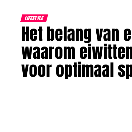
LIFESTYLE
Het belang van ei
waarom eiwitten
voor optimaal sp