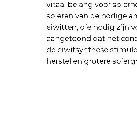
vitaal belang voor spierhe
spieren van de nodige 
eiwitten, die nodig zijn v
aangetoond dat het cons
de eiwitsynthese stimulee
herstel en grotere spiergr