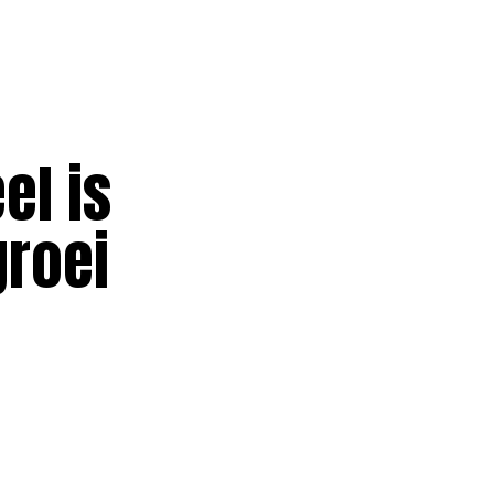
el is
groei