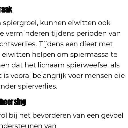
raak
 spiergroei, kunnen eiwitten ook
te verminderen tijdens perioden van
chtsverlies. Tijdens een dieet met
n eiwitten helpen om spiermassa te
n dat het lichaam spierweefsel als
 is vooral belangrijk voor mensen die
nder spierverlies.
eheersing
rol bij het bevorderen van een gevoel
ondersteunen van