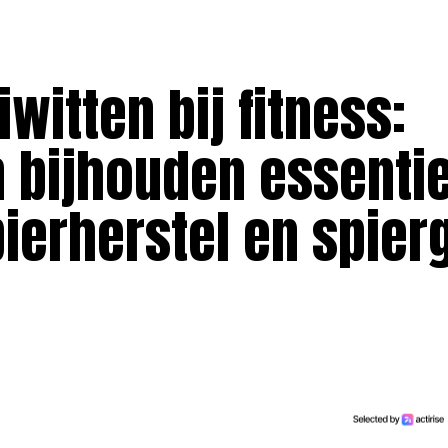
witten bij fitness:
 bijhouden essentie
ierherstel en spier