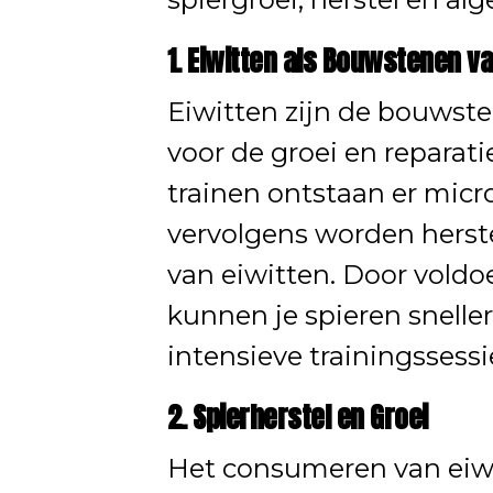
1. Eiwitten als Bouwstenen v
Eiwitten zijn de bouwste
voor de groei en reparati
trainen ontstaan er micro
vervolgens worden herst
van eiwitten. Door voldo
kunnen je spieren sneller
intensieve trainingssessi
2. Spierherstel en Groei
Het consumeren van eiwit