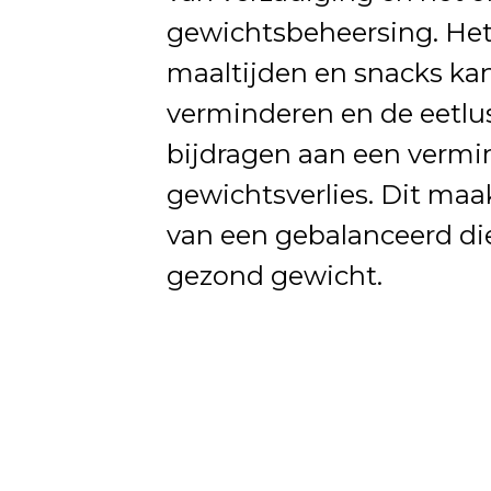
gewichtsbeheersing. Het
maaltijden en snacks ka
verminderen en de eetlu
bijdragen aan een vermi
gewichtsverlies. Dit maa
van een gebalanceerd di
gezond gewicht.