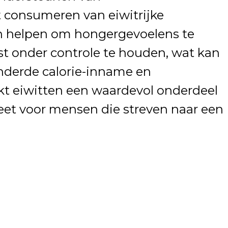
 consumeren van eiwitrijke
n helpen om hongergevoelens te
st onder controle te houden, wat kan
nderde calorie-inname en
kt eiwitten een waardevol onderdeel
eet voor mensen die streven naar een