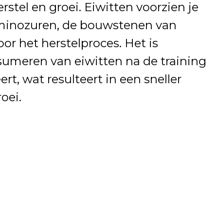
rstel en groei. Eiwitten voorzien je
aminozuren, de bouwstenen van
oor het herstelproces. Het is
umeren van eiwitten na de training
rt, wat resulteert in een sneller
oei.