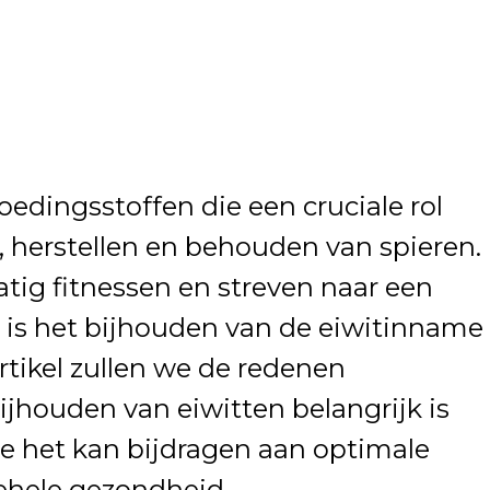
voedingsstoffen die een cruciale rol
 herstellen en behouden van spieren.
tig fitnessen en streven naar een
 is het bijhouden van de eiwitinname
artikel zullen we de redenen
jhouden van eiwitten belangrijk is
oe het kan bijdragen aan optimale
gehele gezondheid.