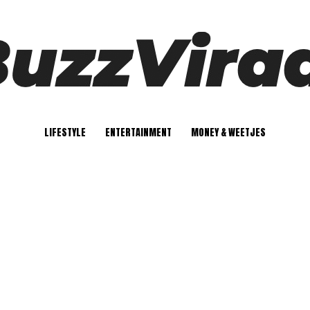
LIFESTYLE
ENTERTAINMENT
MONEY & WEETJES