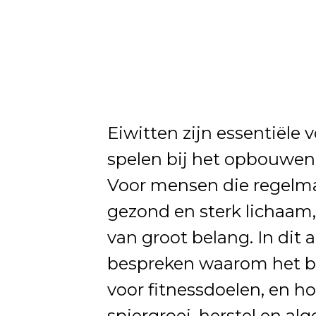
Eiwitten zijn essentiële 
spelen bij het opbouwen,
Voor mensen die regelma
gezond en sterk lichaam,
van groot belang. In dit 
bespreken waarom het bi
voor fitnessdoelen, en h
spiergroei, herstel en al