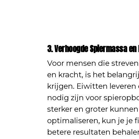
3. Verhoogde Spiermassa en 
Voor mensen die streven
en kracht, is het belang
krijgen. Eiwitten leveren
nodig zijn voor spieropb
sterker en groter kunnen
optimaliseren, kun je je 
betere resultaten behale