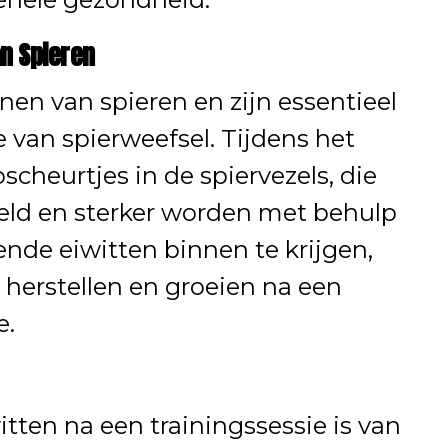
an Spieren
nen van spieren en zijn essentieel
e van spierweefsel. Tijdens het
scheurtjes in de spiervezels, die
eld en sterker worden met behulp
ende eiwitten binnen te krijgen,
 herstellen en groeien na een
e.
ten na een trainingssessie is van