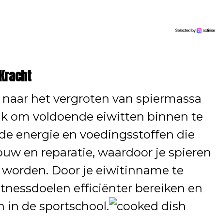
Kracht
 naar het vergroten van spiermassa
rijk om voldoende eiwitten binnen te
 de energie en voedingsstoffen die
ouw en reparatie, waardoor je spieren
 worden. Door je eiwitinname te
fitnessdoelen efficiënter bereiken en
n in de sportschool.