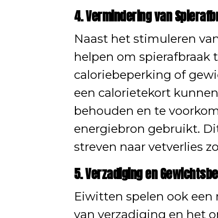
4. Vermindering van Spierafb
Naast het stimuleren van
helpen om spierafbraak 
caloriebeperking of gewi
een calorietekort kunne
behouden en te voorkome
energiebron gebruikt. Dit
streven naar vetverlies zo
5. Verzadiging en Gewichtsb
Eiwitten spelen ook een 
van verzadiging en het 