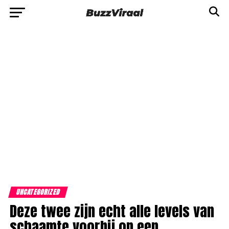
UNCATEGORIZED
Deze twee zijn echt alle levels van
schaamte voorbij op een