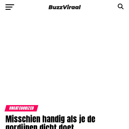
UNCATEGORIZED
Misschien handig als je de
gordijnen dicht doet