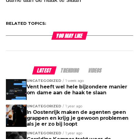
RELATED TOPICS:
YOU MAY LIKE
LATEST
TRENDING
VIDEOS
UNCATEGORIZED
1 week ago
Vent heeft wel hele bijzondere manier
om dame aan de haak te slaan
UNCATEGORIZED
1 year ago
In Oostenrijk maken de agenten geen
grappen en krijg je gewoon problemen
als je er zo bij loopt
UNCATEGORIZED
1 year ago