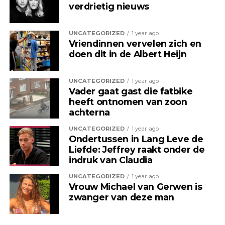
verdrietig nieuws
UNCATEGORIZED
1 year ago
Vriendinnen vervelen zich en
doen dit in de Albert Heijn
UNCATEGORIZED
1 year ago
Vader gaat gast die fatbike
heeft ontnomen van zoon
achterna
UNCATEGORIZED
1 year ago
Ondertussen in Lang Leve de
Liefde: Jeffrey raakt onder de
indruk van Claudia
UNCATEGORIZED
1 year ago
Vrouw Michael van Gerwen is
zwanger van deze man