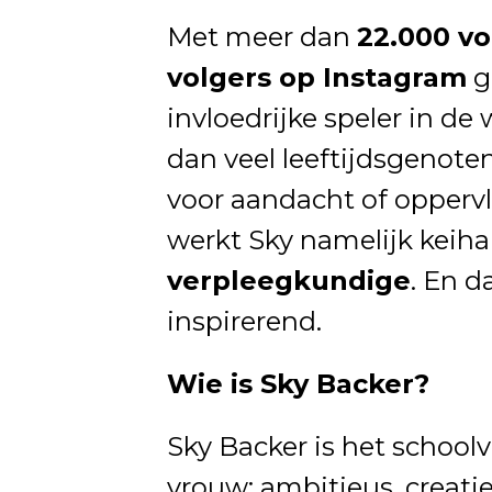
Met meer dan
22.000 vo
volgers op Instagram
g
invloedrijke speler in de
dan veel leeftijdsgenoten
voor aandacht of opperv
werkt Sky namelijk keiha
verpleegkundige
. En d
inspirerend.
Wie is Sky Backer?
Sky Backer is het schoo
vrouw: ambitieus, creatie