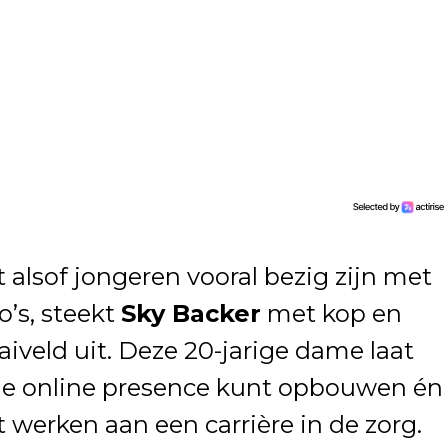
kt alsof jongeren vooral bezig zijn met
eo’s, steekt
Sky Backer
met kop en
veld uit. Deze 20-jarige dame laat
lle online presence kunt opbouwen én
nt werken aan een carrière in de zorg.