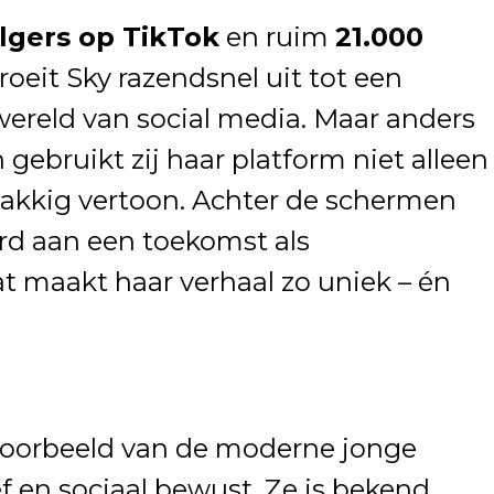
lgers op TikTok
en ruim
21.000
roeit Sky razendsnel uit tot een
 wereld van social media. Maar anders
 gebruikt zij haar platform niet alleen
lakkig vertoon. Achter de schermen
rd aan een toekomst als
at maakt haar verhaal zo uniek – én
lvoorbeeld van de moderne jonge
f en sociaal bewust. Ze is bekend