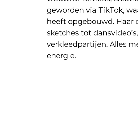
geworden via TikTok, wa
heeft opgebouwd. Haar c
sketches tot dansvideo’s, 
verkleedpartijen. Alles m
energie.