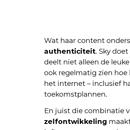
Wat haar content onders
authenticiteit
. Sky doet
deelt niet alleen de leu
ook regelmatig zien hoe h
het internet – inclusief h
toekomstplannen.
En juist die combinatie 
zelfontwikkeling
maakt 