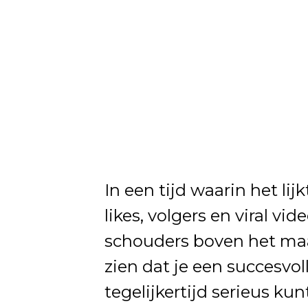
In een tijd waarin het lij
likes, volgers en viral vid
schouders boven het maai
zien dat je een succesvo
tegelijkertijd serieus ku