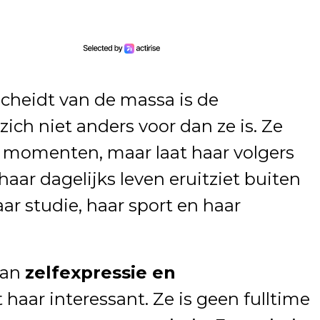
cheidt van de massa is de
 zich niet anders voor dan ze is. Ze
ke momenten, maar laat haar volgers
aar dagelijks leven eruitziet buiten
aar studie, haar sport en haar
van
zelfexpressie en
haar interessant. Ze is geen fulltime