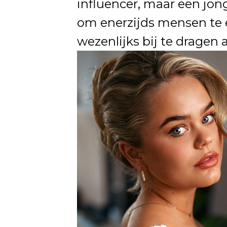
influencer, maar een jon
om enerzijds mensen te e
wezenlijks bij te dragen