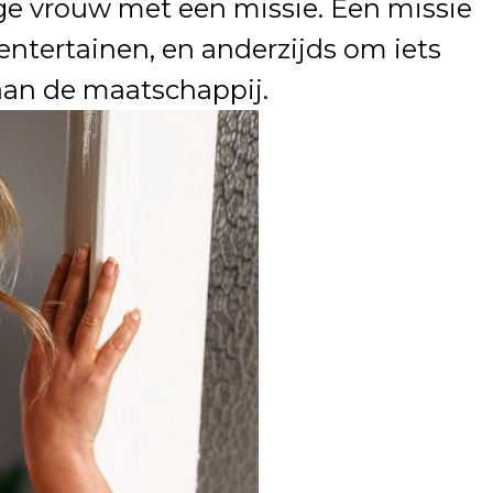
ge vrouw met een missie. Een missie
ntertainen, en anderzijds om iets
 aan de maatschappij.