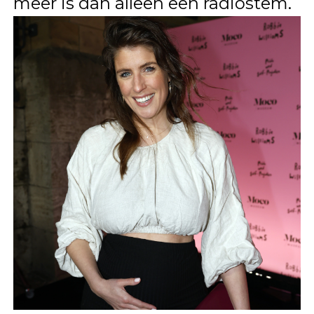
meer is dan alleen een radiostem.