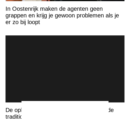
In Oostenrijk maken de agenten geen
grappen en krijg je gewoon problemen als je
er zo bij loopt
De opkomst van Netflix: hoe streaming de
traditionele bioscoop overneemt