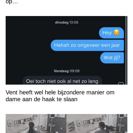
op…
Vent heeft wel hele bijzondere manier om
dame aan de haak te slaan