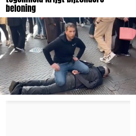
beloning