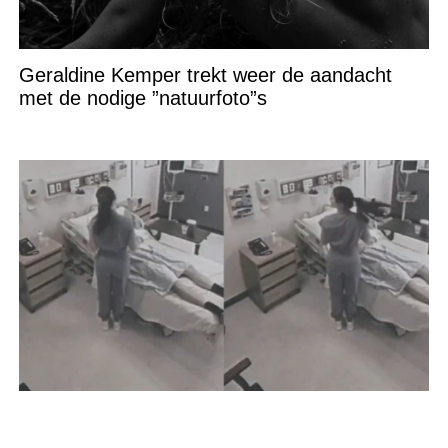
Geraldine Kemper trekt weer de aandacht
met de nodige ”natuurfoto”s
Dokter heeft de perfecte medicijn