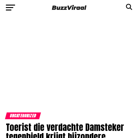
UNCATEGORIZED
Toerist die verdachte Damsteker
tegenhield krijgt bijzondere