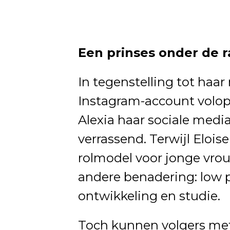
Een prinses onder de r
In tegenstelling tot haar
Instagram-account volop 
Alexia haar sociale media 
verrassend. Terwijl Elois
rolmodel voor jonge vrou
andere benadering: low p
ontwikkeling en studie.
Toch kunnen volgers met