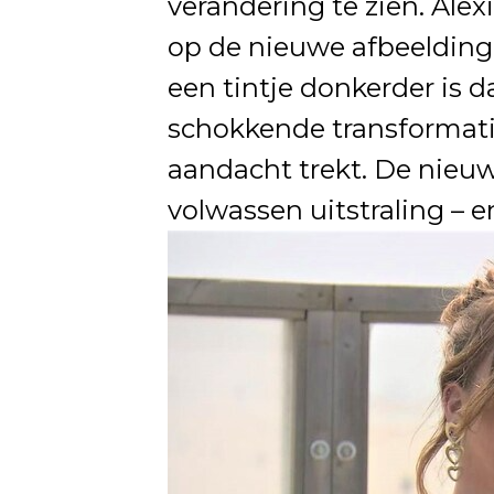
verandering te zien. Alex
op de nieuwe afbeelding i
een tintje donkerder is 
schokkende transformati
aandacht trekt. De nieuwe
volwassen uitstraling – e