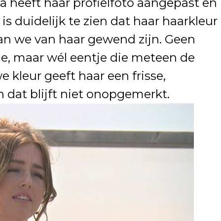
ia heeft haar profielfoto aangepast en
s duidelijk te zien dat haar haarkleur
dan we van haar gewend zijn. Geen
e, maar wél eentje die meteen de
 kleur geeft haar een frisse,
n dat blijft niet onopgemerkt.