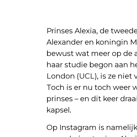
Prinses Alexia, de tweed
Alexander en koningin Má
bewust wat meer op de a
haar studie begon aan he
London (UCL), is ze niet
Toch is er nu toch weer
prinses – en dit keer dra
kapsel.
Op Instagram is namelijk