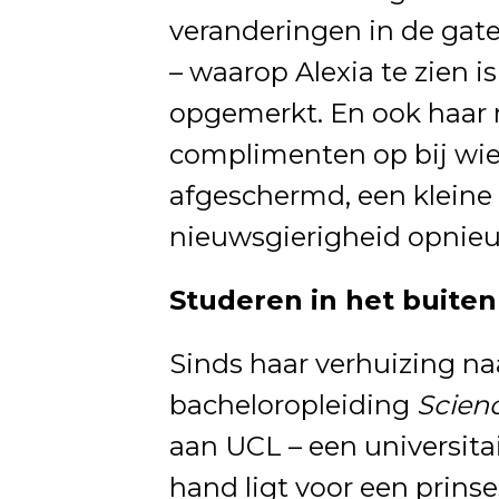
veranderingen in de gate
– waarop Alexia te zien
opgemerkt. En ook haar 
complimenten op bij wie ha
afgeschermd, een kleine
nieuwsgierigheid opnieu
Studeren in het buitenl
Sinds haar verhuizing na
bacheloropleiding
Scienc
aan UCL – een universitai
hand ligt voor een prinse