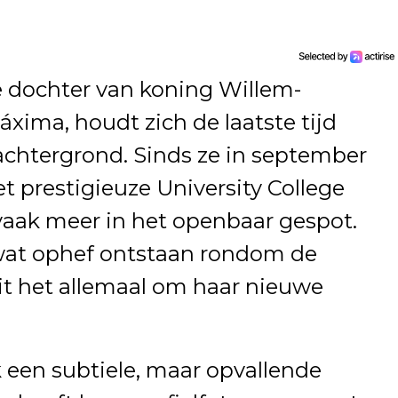
e dochter van koning Willem-
xima, houdt zich de laatste tijd
chtergrond. Sinds ze in september
t prestigieuze University College
 vaak meer in het openbaar gespot.
 wat ophef ontstaan rondom de
ait het allemaal om haar nieuwe
 een subtiele, maar opvallende