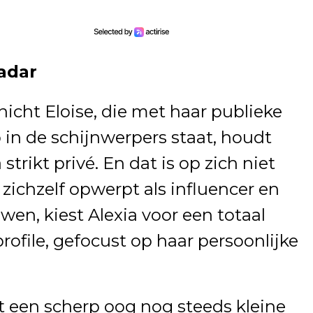
adar
 nicht Eloise, die met haar publieke
in de schijnwerpers staat, houdt
strikt privé. En dat is op zich niet
e zichzelf opwerpt als influencer en
wen, kiest Alexia voor een totaal
rofile, gefocust op haar persoonlijke
 een scherp oog nog steeds kleine