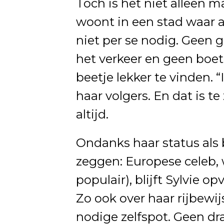
Toch is het niet alleen ma
woont in een stad waar al
niet per se nodig. Geen 
het verkeer en geen boete
beetje lekker te vinden. 
haar volgers. En dat is te 
altijd.
Ondanks haar status als
zeggen: Europese celeb, w
populair), blijft Sylvie 
Zo ook over haar rijbewi
nodige zelfspot. Geen d