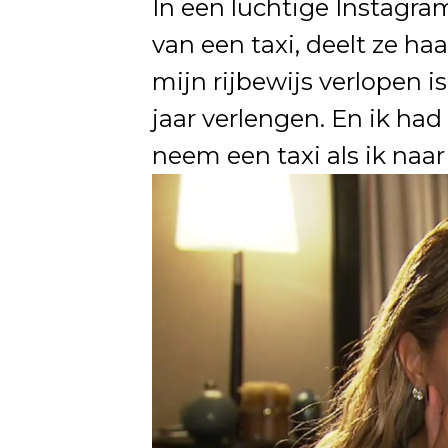
In een luchtige Instagra
van een taxi, deelt ze haa
mijn rijbewijs verlopen i
jaar verlengen. En ik had 
neem een taxi als ik naar