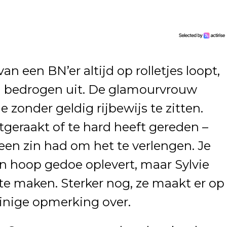
an een BN’er altijd op rolletjes loopt,
en bedrogen uit. De glamourvrouw
je zonder geldig rijbewijs te zitten.
tgeraakt of te hard heeft gereden –
en zin had om het te verlengen. Je
n hoop gedoe oplevert, maar Sylvie
k te maken. Sterker nog, ze maakt er op
einige opmerking over.