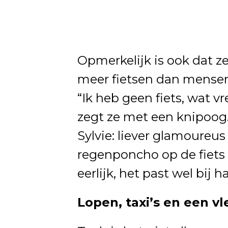
Opmerkelijk is ook dat ze
meer fietsen dan mensen 
“Ik heb geen fiets, wat v
zegt ze met een knipoog.
Sylvie: liever glamoureus
regenponcho op de fiets d
eerlijk, het past wel bij haa
Lopen, taxi’s en een vl