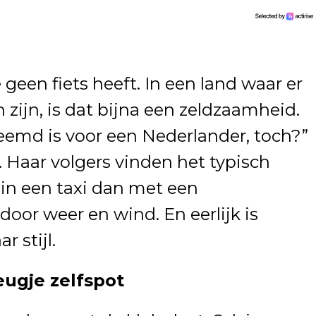
 geen fiets heeft. In een land waar er
zijn, is dat bijna een zeldzaamheid.
reemd is voor een Nederlander, toch?”
 Haar volgers vinden het typisch
 in een taxi dan met een
oor weer en wind. En eerlijk is
r stijl.
eugje zelfspot