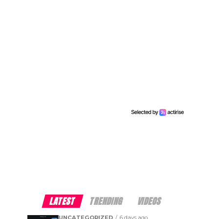
LATEST
TRENDING
VIDEOS
UNCATEGORIZED
6 days ago