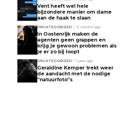
Vent heeft wel hele
bijzondere manier om dame
aan de haak te slaan
UNCATEGORIZED
12 months ago
In Oostenrijk maken de
agenten geen grappen en
krijg je gewoon problemen als
je er zo bij loopt
UNCATEGORIZED
1 year ago
Geraldine Kemper trekt weer
de aandacht met de nodige
”natuurfoto”s