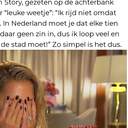
m Story, gezeten op de achterbank
r “leuke weetje”: “Ik rijd niet omdat
s. In Nederland moet je dat elke tien
daar geen zin in, dus ik loop veel en
 de stad moet!” Zo simpel is het dus.