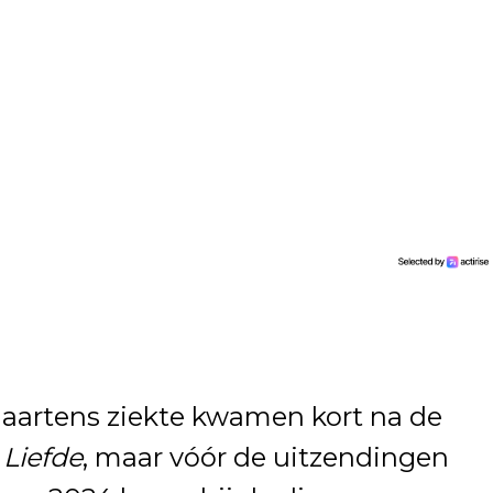
Maartens ziekte kwamen kort na de
 Liefde
, maar vóór de uitzendingen