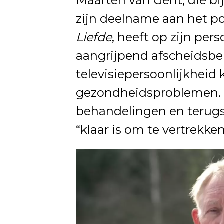
Maarten van Gent, die bi
zijn deelname aan het 
Liefde
, heeft op zijn pe
aangrijpend afscheidsber
televisiepersoonlijkheid
gezondheidsproblemen.
behandelingen en terugsl
“klaar is om te vertrekken