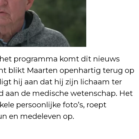
n het programma komt dit nieuws
cht blikt Maarten openhartig terug op
gt hij aan dat hij zijn lichaam ter
ld aan de medische wetenschap. Het
kele persoonlijke foto’s, roept
eun en medeleven op.