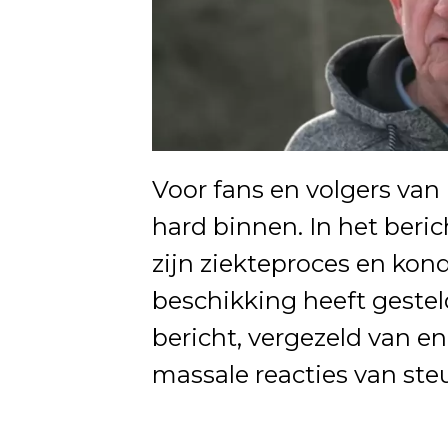
Voor fans en volgers va
hard binnen. In het beri
zijn ziekteproces en kondi
beschikking heeft geste
bericht, vergezeld van en
massale reacties van st