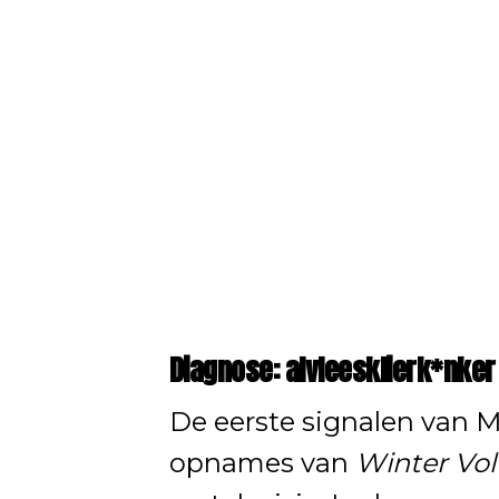
Diagnose: alvleesklierk*nker
De eerste signalen van 
opnames van
Winter Vol