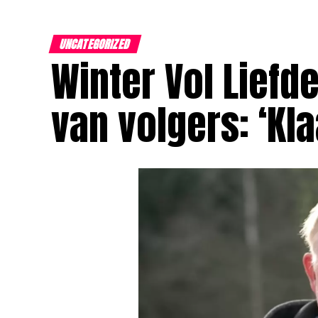
UNCATEGORIZED
Winter Vol Lief
van volgers: ‘Kl