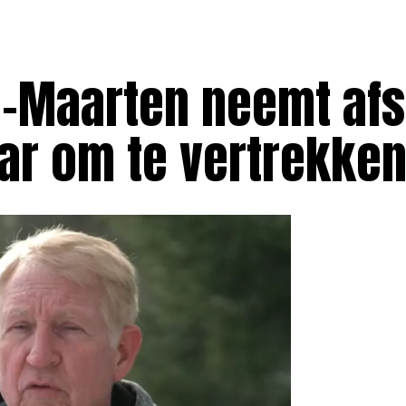
de-Maarten neemt af
aar om te vertrekken