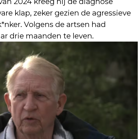
 van 2024 kreeg hij de diagnose
ware klap, zeker gezien de agressieve
*nker. Volgens de artsen had
ar drie maanden te leven.