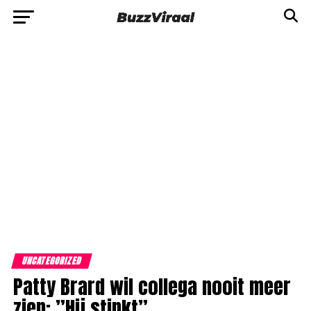
UNCATEGORIZED
Patty Brard wil collega nooit meer
zien: ”Hij stinkt”