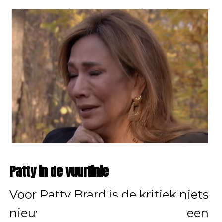
Patty in de vuurlinie
Voor Patty Brard is de kritiek niets
nieuws. Ze is al decennia lang een