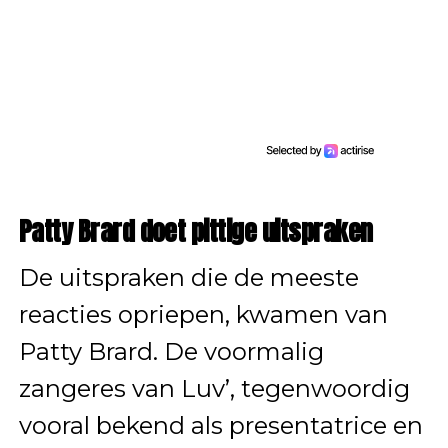
Patty Brard doet pittige uitspraken
De uitspraken die de meeste
reacties opriepen, kwamen van
Patty Brard. De voormalig
zangeres van Luv’, tegenwoordig
vooral bekend als presentatrice en