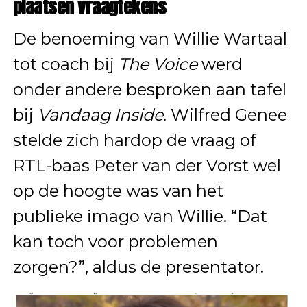
plaatsen vraagtekens
De benoeming van Willie Wartaal
tot coach bij
The Voice
werd
onder andere besproken aan tafel
bij
Vandaag Inside
. Wilfred Genee
stelde zich hardop de vraag of
RTL-baas Peter van der Vorst wel
op de hoogte was van het
publieke imago van Willie. “Dat
kan toch voor problemen
zorgen?”, aldus de presentator.