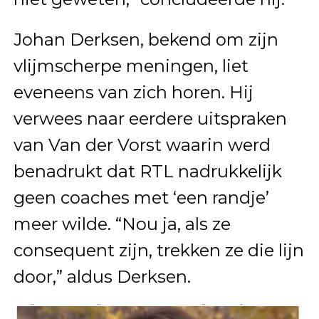
Johan Derksen, bekend om zijn
vlijmscherpe meningen, liet
eveneens van zich horen. Hij
verwees naar eerdere uitspraken
van Van der Vorst waarin werd
benadrukt dat RTL nadrukkelijk
geen coaches met ‘een randje’
meer wilde. “Nou ja, als ze
consequent zijn, trekken ze die lijn
door,” aldus Derksen.