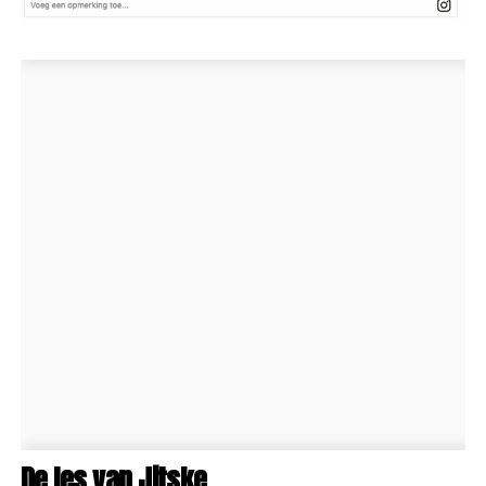
De les van Jitske