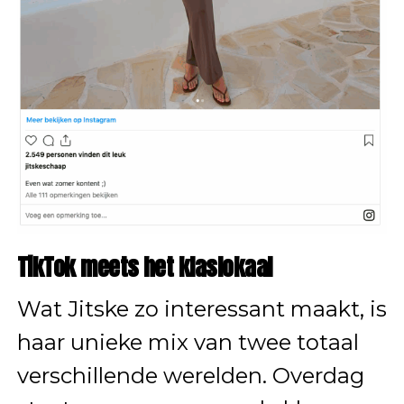
TikTok meets het klaslokaal
Wat Jitske zo interessant maakt, is
haar unieke mix van twee totaal
verschillende werelden. Overdag