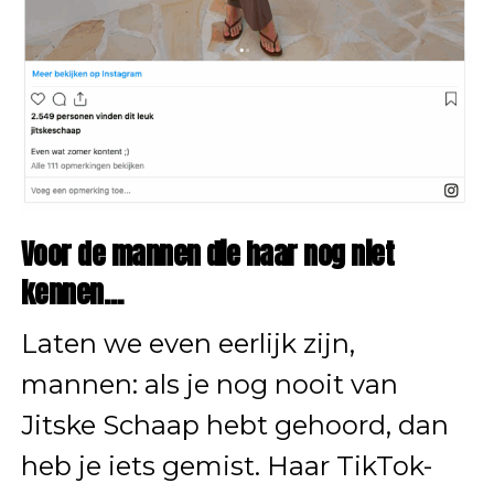
Voor de mannen die haar nog niet
kennen…
Laten we even eerlijk zijn,
mannen: als je nog nooit van
Jitske Schaap hebt gehoord, dan
heb je iets gemist. Haar TikTok-