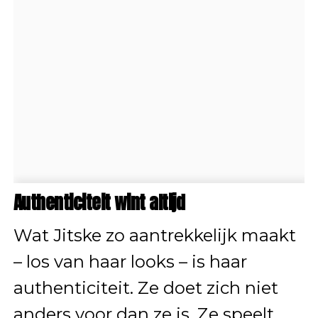
Authenticiteit wint altijd
Wat Jitske zo aantrekkelijk maakt
– los van haar looks – is haar
authenticiteit. Ze doet zich niet
anders voor dan ze is. Ze speelt