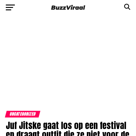
UNCATEGORIZED
Juf Jitske gaat los op een festival
en draagt outfit die ze niet voor de