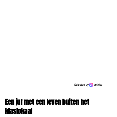
Een juf met een leven buiten het
klaslokaal