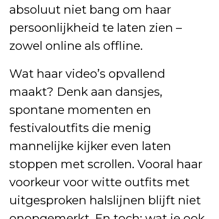
absoluut niet bang om haar
persoonlijkheid te laten zien –
zowel online als offline.
Wat haar video’s opvallend
maakt? Denk aan dansjes,
spontane momenten en
festivaloutfits die menig
mannelijke kijker even laten
stoppen met scrollen. Vooral haar
voorkeur voor witte outfits met
uitgesproken halslijnen blijft niet
onopgemerkt. En toch: wat je ook