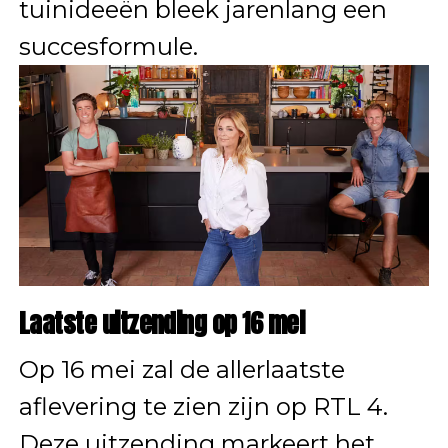
tuinideeën bleek jarenlang een
succesformule.
Laatste uitzending op 16 mei
Op 16 mei zal de allerlaatste
aflevering te zien zijn op RTL 4.
Deze uitzending markeert het