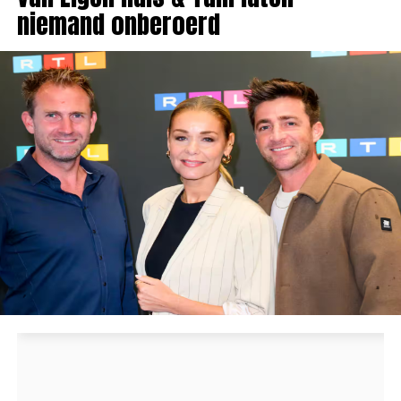
niemand onberoerd