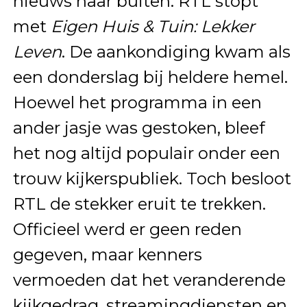
nieuws naar buiten: RTL stopt
met
Eigen Huis & Tuin: Lekker
Leven
. De aankondiging kwam als
een donderslag bij heldere hemel.
Hoewel het programma in een
ander jasje was gestoken, bleef
het nog altijd populair onder een
trouw kijkerspubliek. Toch besloot
RTL de stekker eruit te trekken.
Officieel werd er geen reden
gegeven, maar kenners
vermoeden dat het veranderende
kijkgedrag, streamingdiensten en