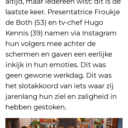
altijd, maar iedereen wist: dit is de
laatste keer. Presentatrice Froukje
de Both (53) en tv-chef Hugo
Kennis (39) namen via Instagram
hun volgers mee achter de
schermen en gaven een eerlijke
inkijk in hun emoties. Dit was
geen gewone werkdag. Dit was
het slotakkoord van iets waar zij
jarenlang hun ziel en zaligheid in
hebben gestoken.