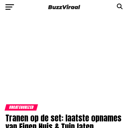
UNCATEGORIZED
Tranen op de set: laatste opnames
van Eigen Huis & Tuin laten