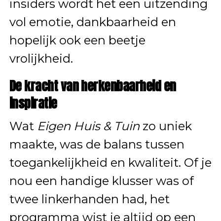
insiders wordt het een uitzending
vol emotie, dankbaarheid en
hopelijk ook een beetje
vrolijkheid.
De kracht van herkenbaarheid en
inspiratie
Wat
Eigen Huis & Tuin
zo uniek
maakte, was de balans tussen
toegankelijkheid en kwaliteit. Of je
nou een handige klusser was of
twee linkerhanden had, het
programma wist je altijd op een