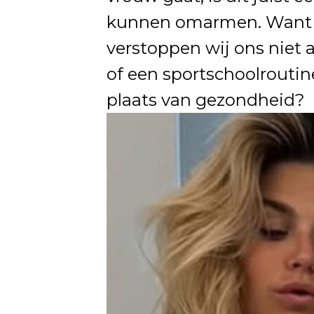
kunnen omarmen. Want la
verstoppen wij ons niet a
of een sportschoolroutine
plaats van gezondheid?