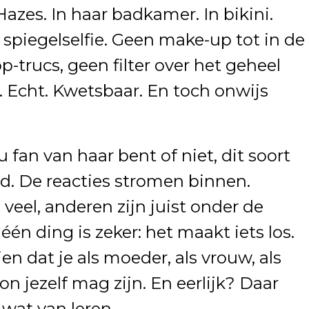
zes. In haar badkamer. In bikini.
e spiegelselfie. Geen make-up tot in de
-trucs, geen filter over het geheel
. Echt. Kwetsbaar. En toch onwijs
u fan van haar bent of niet, dit soort
d. De reacties stromen binnen.
eel, anderen zijn juist onder de
één ding is zeker: het maakt iets los.
n dat je als moeder, als vrouw, als
n jezelf mag zijn. En eerlijk? Daar
at van leren.