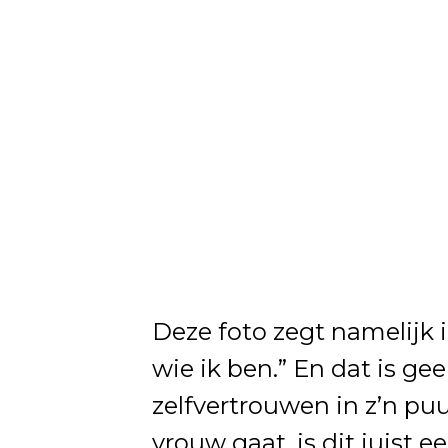
Deze foto zegt namelijk i
wie ik ben.” En dat is gee
zelfvertrouwen in z’n pu
vrouw gaat, is dit juist