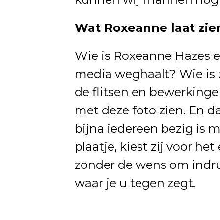
Wat Roxeanne laat zien
Wie is Roxeanne Hazes eig
media weghaalt? Wie is ze
de flitsen en bewerkinge
met deze foto zien. En da
bijna iedereen bezig is 
plaatje, kiest zij voor h
zonder de wens om indru
waar je u tegen zegt.