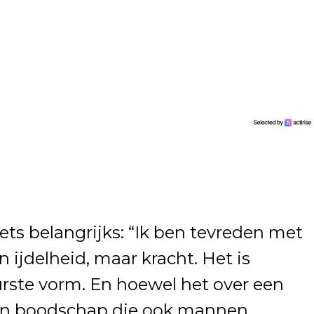
ets belangrijks: “Ik ben tevreden met
n ijdelheid, maar kracht. Het is
urste vorm. En hoewel het over een
 een boodschap die ook mannen