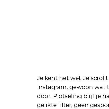
Je kent het wel. Je scro
Instagram, gewoon wat t
door. Plotseling blijf je
gelikte filter, geen ges