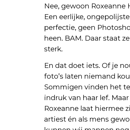
Nee, gewoon Roxeanne Ha
Een eerlijke, ongepolijst
perfectie, geen Photoshop
heen. BAM. Daar staat ze
sterk.
En dat doet iets. Of je no
foto’s laten niemand kou
Sommigen vinden het te v
indruk van haar lef. Maar 
Roxeanne laat hiermee zie
artiest én als mens gewoo
kunnen wij mannen nog w