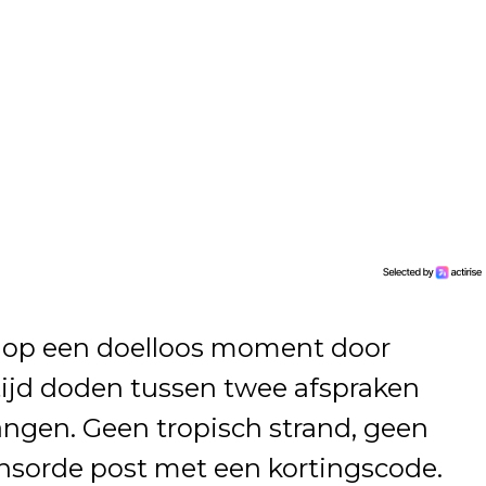
llt op een doelloos moment door
ijd doden tussen twee afspraken
 hangen. Geen tropisch strand, geen
ponsorde post met een kortingscode.