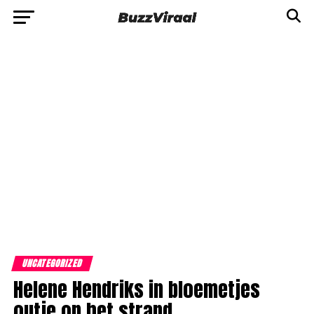
UNCATEGORIZED
Helene Hendriks in bloemetjes
outje op het strand