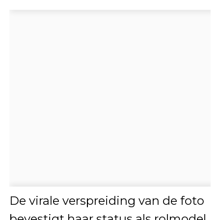
De virale verspreiding van de foto
bevestigt haar status als rolmodel.