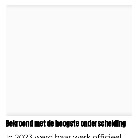
Bekroond met de hoogste onderscheiding
In 2023 werd haar werk officieel