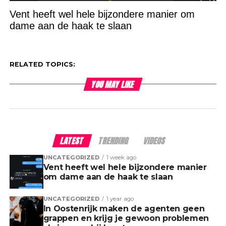
Vent heeft wel hele bijzondere manier om
dame aan de haak te slaan
RELATED TOPICS:
YOU MAY LIKE
LATEST
TRENDING
VIDEOS
UNCATEGORIZED
1 week ago
Vent heeft wel hele bijzondere manier
om dame aan de haak te slaan
UNCATEGORIZED
1 year ago
In Oostenrijk maken de agenten geen
grappen en krijg je gewoon problemen