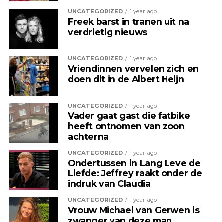
UNCATEGORIZED
1 year ago
Freek barst in tranen uit na
verdrietig nieuws
UNCATEGORIZED
1 year ago
Vriendinnen vervelen zich en
doen dit in de Albert Heijn
UNCATEGORIZED
1 year ago
Vader gaat gast die fatbike
heeft ontnomen van zoon
achterna
UNCATEGORIZED
1 year ago
Ondertussen in Lang Leve de
Liefde: Jeffrey raakt onder de
indruk van Claudia
UNCATEGORIZED
1 year ago
Vrouw Michael van Gerwen is
zwanger van deze man