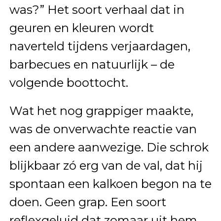
was?” Het soort verhaal dat in
geuren en kleuren wordt
naverteld tijdens verjaardagen,
barbecues en natuurlijk – de
volgende boottocht.
Wat het nog grappiger maakte,
was de onverwachte reactie van
een andere aanwezige. Die schrok
blijkbaar zó erg van de val, dat hij
spontaan een kalkoen begon na te
doen. Geen grap. Een soort
reflexgeluid dat zomaar uit hem