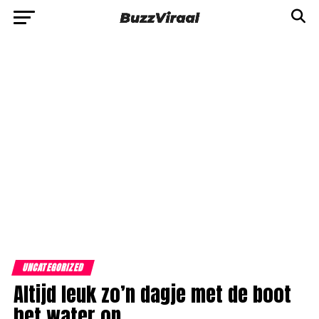
UNCATEGORIZED
Altijd leuk zo’n dagje met de boot
het water op…