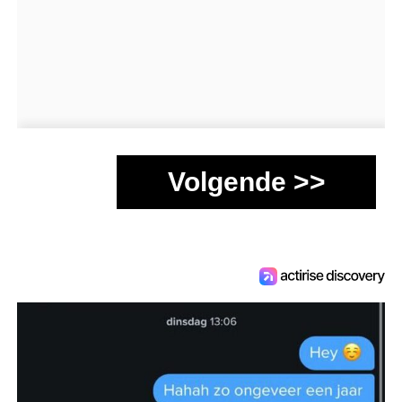
Volgende >>