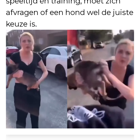
speeltijd én training, moet zich
afvragen of een hond wel de juiste
keuze is.