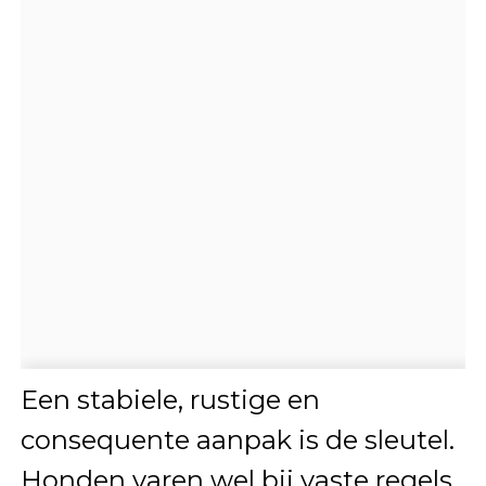
Een stabiele, rustige en
consequente aanpak is de sleutel.
Honden varen wel bij vaste regels,