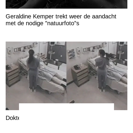
Geraldine Kemper trekt weer de aandacht
met de nodige ”natuurfoto”s
Dokter heeft de perfecte medicijn