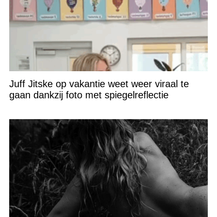
Juff Jitske op vakantie weet weer viraal te
gaan dankzij foto met spiegelreflectie