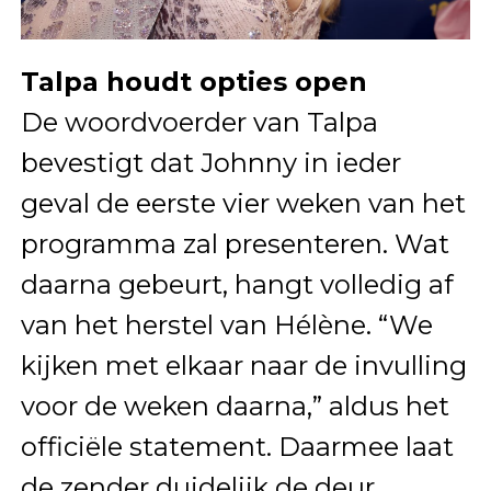
Talpa houdt opties open
De woordvoerder van Talpa
bevestigt dat Johnny in ieder
geval de eerste vier weken van het
programma zal presenteren. Wat
daarna gebeurt, hangt volledig af
van het herstel van Hélène. “We
kijken met elkaar naar de invulling
voor de weken daarna,” aldus het
officiële statement. Daarmee laat
de zender duidelijk de deur