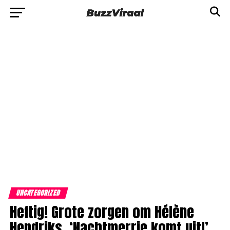
UNCATEGORIZED
Heftig! Grote zorgen om Hélène
Hendriks. ‘Nachtmerrie komt uit!’