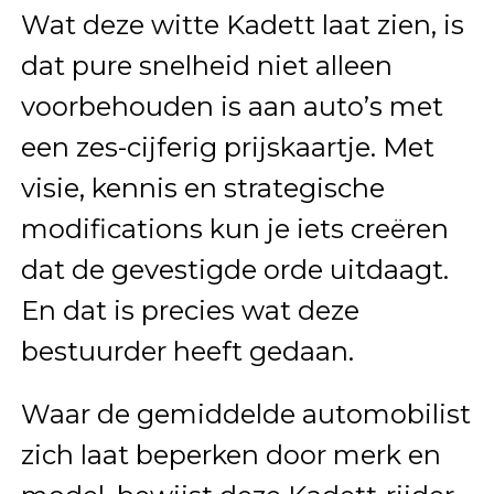
Wat deze witte Kadett laat zien, is
dat pure snelheid niet alleen
voorbehouden is aan auto’s met
een zes-cijferig prijskaartje. Met
visie, kennis en strategische
modifications kun je iets creëren
dat de gevestigde orde uitdaagt.
En dat is precies wat deze
bestuurder heeft gedaan.
Waar de gemiddelde automobilist
zich laat beperken door merk en