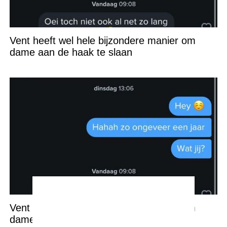
Vent heeft wel hele bijzondere manier om
dame aan de haak te slaan
Vent heeft wel hele bijzondere manier om
dame aan de haak te slaan