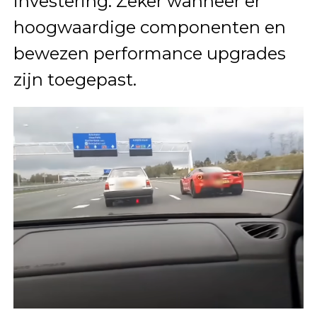
investering. Zeker wanneer er
hoogwaardige componenten en
bewezen performance upgrades
zijn toegepast.