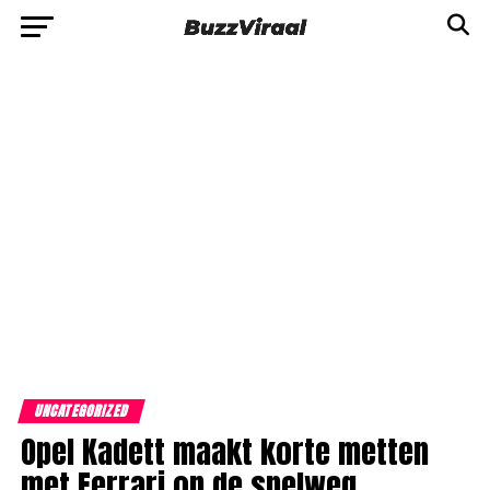
UNCATEGORIZED
Opel Kadett maakt korte metten
met Ferrari op de snelweg