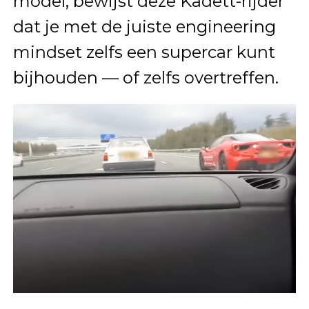
model, bewijst deze Kadett-rijder
dat je met de juiste engineering
mindset zelfs een supercar kunt
bijhouden — of zelfs overtreffen.