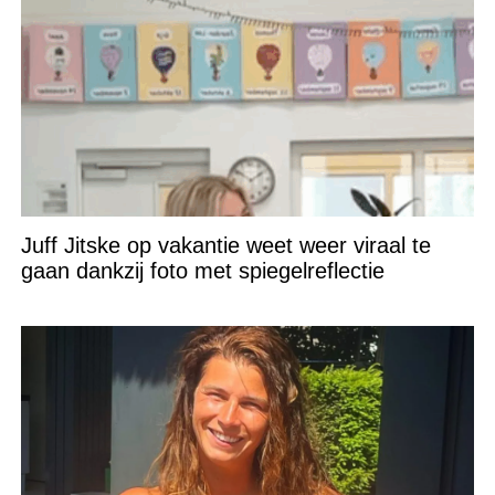
Juff Jitske op vakantie weet weer viraal te
gaan dankzij foto met spiegelreflectie