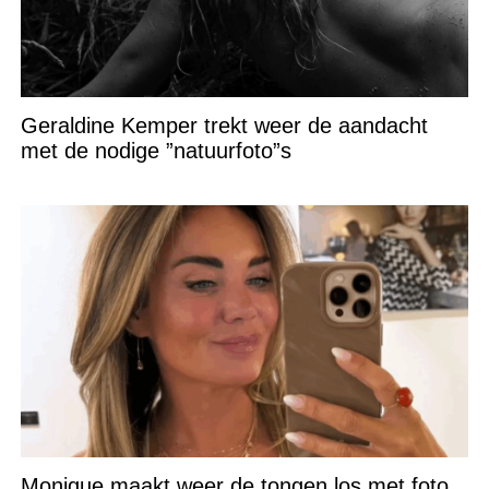
Geraldine Kemper trekt weer de aandacht
met de nodige ”natuurfoto”s
Monique maakt weer de tongen los met foto