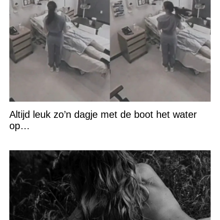
Altijd leuk zo’n dagje met de boot het water
op…