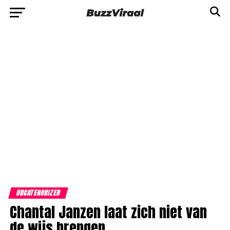
UNCATEGORIZED
Chantal Janzen laat zich niet van
de wijs brengen