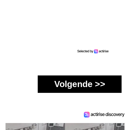
Volgende >>