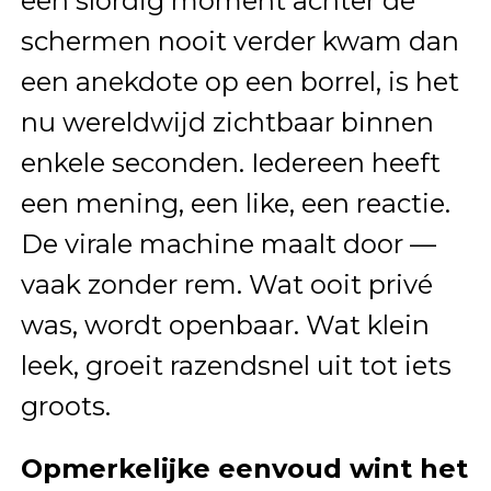
een slordig moment achter de
schermen nooit verder kwam dan
een anekdote op een borrel, is het
nu wereldwijd zichtbaar binnen
enkele seconden. Iedereen heeft
een mening, een like, een reactie.
De virale machine maalt door —
vaak zonder rem. Wat ooit privé
was, wordt openbaar. Wat klein
leek, groeit razendsnel uit tot iets
groots.
Opmerkelijke eenvoud wint het