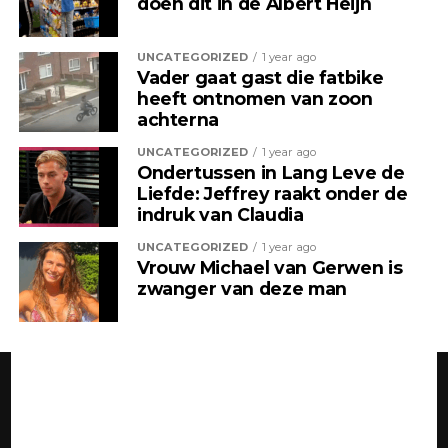
doen dit in de Albert Heijn
UNCATEGORIZED
1 year ago
Vader gaat gast die fatbike
heeft ontnomen van zoon
achterna
UNCATEGORIZED
1 year ago
Ondertussen in Lang Leve de
Liefde: Jeffrey raakt onder de
indruk van Claudia
UNCATEGORIZED
1 year ago
Vrouw Michael van Gerwen is
zwanger van deze man