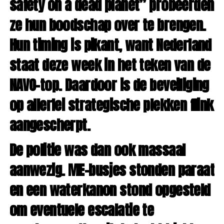
safety on a dead planet” probeerden
ze hun boodschap over te brengen.
Hun timing is pikant, want Nederland
staat deze week in het teken van de
NAVO-top. Daardoor is de beveiliging
op allerlei strategische plekken flink
aangescherpt.
De politie was dan ook massaal
aanwezig. ME-busjes stonden paraat
en een waterkanon stond opgesteld
om eventuele escalatie te