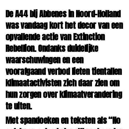
De A44 bij Abbenes in Noord-Holland
was vandaag kort het decor van een
opvallende actie van Extinction
Rebellion. Ondanks duidelijke
waarschuwingen en een
voorafgaand verbod lieten tientallen
klimaatactivisten zich daar zien om
hun zorgen over klimaatverandering
te uiten.
Met spandoeken en teksten als “No