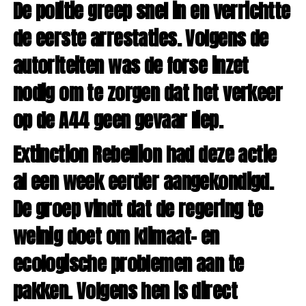
De politie greep snel in en verrichtte
de eerste arrestaties. Volgens de
autoriteiten was de forse inzet
nodig om te zorgen dat het verkeer
op de A44 geen gevaar liep.
Extinction Rebellion had deze actie
al een week eerder aangekondigd.
De groep vindt dat de regering te
weinig doet om klimaat- en
ecologische problemen aan te
pakken. Volgens hen is direct