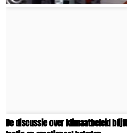
De discussie over klimaatbeleid blijft