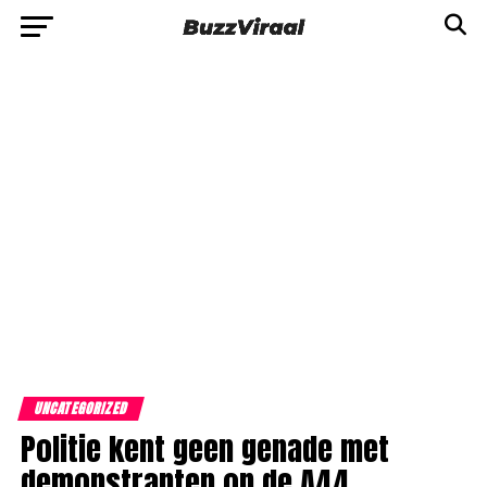
UNCATEGORIZED
Politie kent geen genade met
demonstranten op de A44