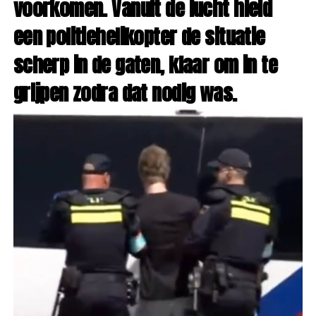
voorkomen. Vanuit de lucht hield
een politiehelikopter de situatie
scherp in de gaten, klaar om in te
grijpen zodra dat nodig was.