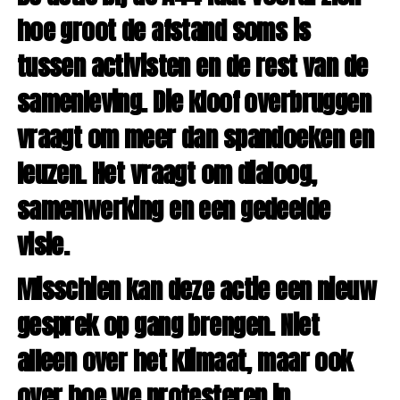
hoe groot de afstand soms is
tussen activisten en de rest van de
samenleving. Die kloof overbruggen
vraagt om meer dan spandoeken en
leuzen. Het vraagt om dialoog,
samenwerking en een gedeelde
visie.
Misschien kan deze actie een nieuw
gesprek op gang brengen. Niet
alleen over het klimaat, maar ook
over hoe we protesteren in