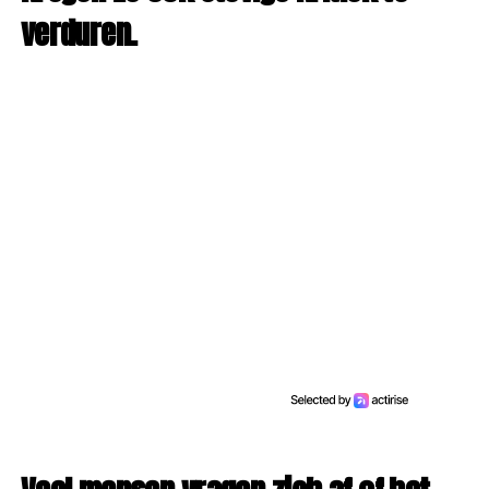
verduren.