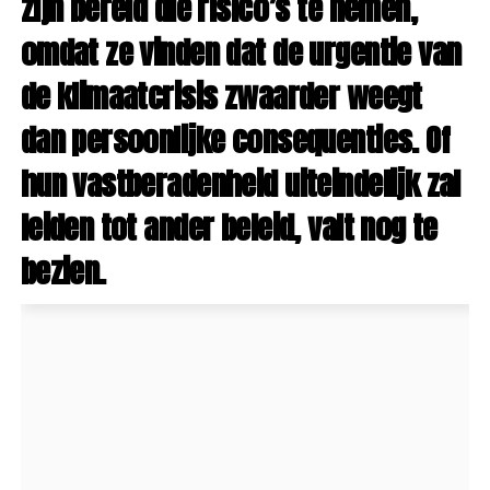
zijn bereid die risico’s te nemen,
omdat ze vinden dat de urgentie van
de klimaatcrisis zwaarder weegt
dan persoonlijke consequenties. Of
hun vastberadenheid uiteindelijk zal
leiden tot ander beleid, valt nog te
bezien.