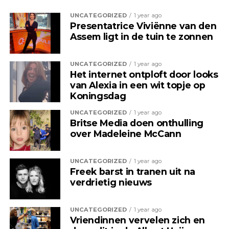
UNCATEGORIZED
1 year ago
Presentatrice Viviënne van den
Assem ligt in de tuin te zonnen
UNCATEGORIZED
1 year ago
Het internet ontploft door looks
van Alexia in een wit topje op
Koningsdag
UNCATEGORIZED
1 year ago
Britse Media doen onthulling
over Madeleine McCann
UNCATEGORIZED
1 year ago
Freek barst in tranen uit na
verdrietig nieuws
UNCATEGORIZED
1 year ago
Vriendinnen vervelen zich en