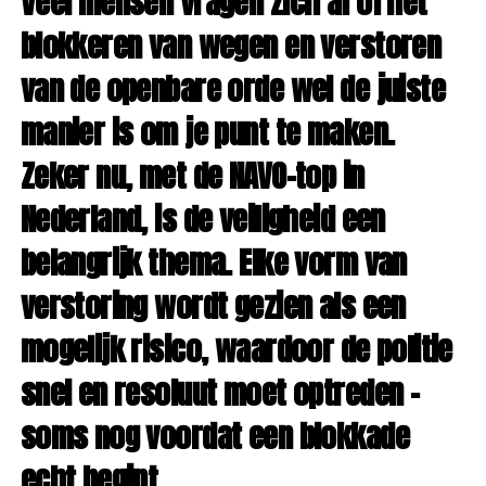
Veel mensen vragen zich af of het
blokkeren van wegen en verstoren
van de openbare orde wel de juiste
manier is om je punt te maken.
Zeker nu, met de NAVO-top in
Nederland, is de veiligheid een
belangrijk thema. Elke vorm van
verstoring wordt gezien als een
mogelijk risico, waardoor de politie
snel en resoluut moet optreden –
soms nog voordat een blokkade
echt begint.