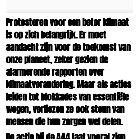
Protesteren voor een beter klimaat
is op zich belangrijk. Er moet
aandacht zijn voor de toekomst van
onze planeet, zeker gezien de
alarmerende rapporten over
klimaatverandering. Maar als acties
leiden tot blokkades van essentiële
wegen, verliezen ze ook steun van
mensen die hun zorgen wel delen.
De actie bij de A44 laat vooral zien