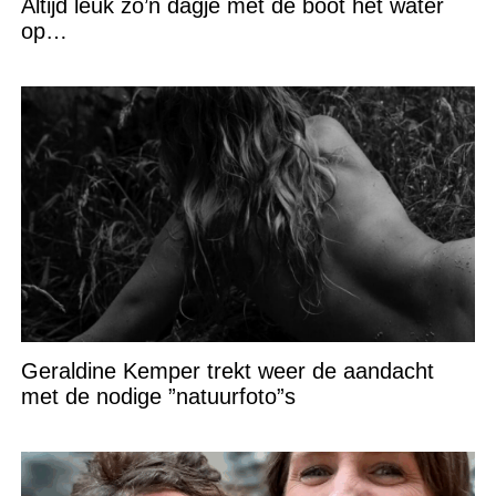
Altijd leuk zo’n dagje met de boot het water
op…
Geraldine Kemper trekt weer de aandacht
met de nodige ”natuurfoto”s