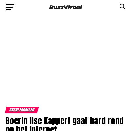
UNCATEGORIZED
Boerin Ilse Kappert gaat hard rond
op het internet