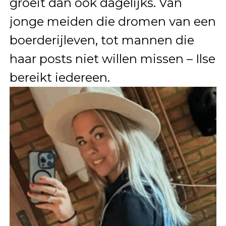
groeit dan ook dagelijks. Van
jonge meiden die dromen van een
boerderijleven, tot mannen die
haar posts niet willen missen – Ilse
bereikt iedereen.