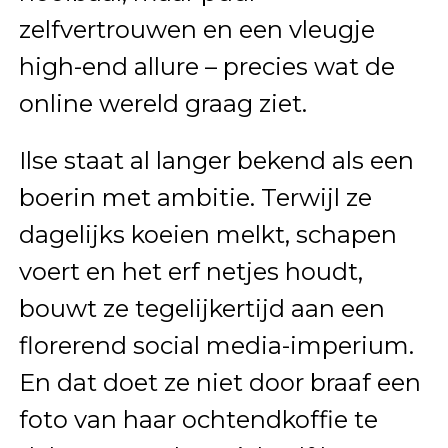
zelfvertrouwen en een vleugje
high-end allure – precies wat de
online wereld graag ziet.
Ilse staat al langer bekend als een
boerin met ambitie. Terwijl ze
dagelijks koeien melkt, schapen
voert en het erf netjes houdt,
bouwt ze tegelijkertijd aan een
florerend social media-imperium.
En dat doet ze niet door braaf een
foto van haar ochtendkoffie te