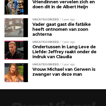
Vriendinnen vervelen zich en
doen dit in de Albert Heijn
UNCATEGORIZED
1 year ago
Vader gaat gast die fatbike
heeft ontnomen van zoon
achterna
UNCATEGORIZED
1 year ago
Ondertussen in Lang Leve de
Liefde: Jeffrey raakt onder de
indruk van Claudia
UNCATEGORIZED
1 year ago
Vrouw Michael van Gerwen is
zwanger van deze man