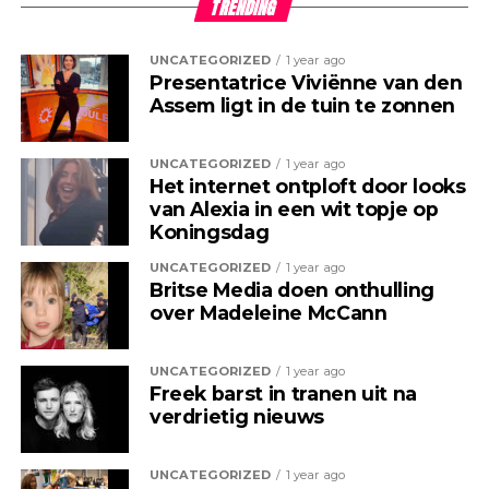
TRENDING
UNCATEGORIZED
1 year ago
Presentatrice Viviënne van den
Assem ligt in de tuin te zonnen
UNCATEGORIZED
1 year ago
Het internet ontploft door looks
van Alexia in een wit topje op
Koningsdag
UNCATEGORIZED
1 year ago
Britse Media doen onthulling
over Madeleine McCann
UNCATEGORIZED
1 year ago
Freek barst in tranen uit na
verdrietig nieuws
UNCATEGORIZED
1 year ago