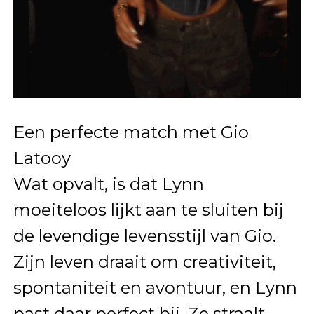
Een perfecte match met Gio
Latooy
Wat opvalt, is dat Lynn
moeiteloos lijkt aan te sluiten bij
de levendige levensstijl van Gio.
Zijn leven draait om creativiteit,
spontaniteit en avontuur, en Lynn
past daar perfect bij. Ze straalt