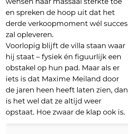
wensen haar massaal sterkte toe
en spreken de hoop uit dat het
derde verkoopmoment wél succes
zal opleveren.
Voorlopig blijft de villa staan waar
hij staat – fysiek én figuurlijk een
obstakel op hun pad. Maar als er
iets is dat Maxime Meiland door
de jaren heen heeft laten zien, dan
is het wel dat ze altijd weer
opstaat. Hoe zwaar de klap ook is.