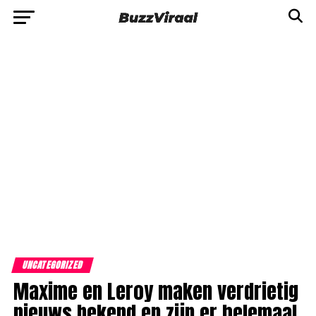
UNCATEGORIZED
Maxime en Leroy maken verdrietig
nieuws bekend en zijn er helemaal