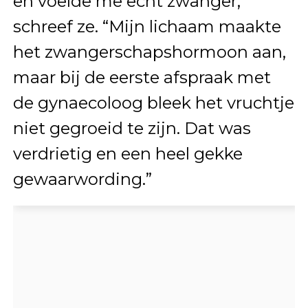
en voelde me echt zwanger,”
schreef ze. “Mijn lichaam maakte
het zwangerschapshormoon aan,
maar bij de eerste afspraak met
de gynaecoloog bleek het vruchtje
niet gegroeid te zijn. Dat was
verdrietig en een heel gekke
gewaarwording.”