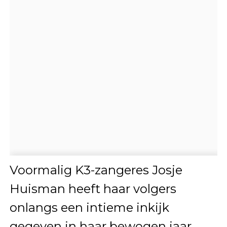
Voormalig K3-zangeres Josje
Huisman heeft haar volgers
onlangs een intieme inkijk
gegeven in haar bewogen jaar