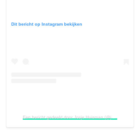
Dit bericht op Instagram bekijken
Een bericht gedeeld door Josje Huisman (@josjecoos)