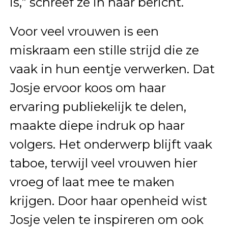
is,” schreef ze in haar bericht.
Voor veel vrouwen is een
miskraam een stille strijd die ze
vaak in hun eentje verwerken. Dat
Josje ervoor koos om haar
ervaring publiekelijk te delen,
maakte diepe indruk op haar
volgers. Het onderwerp blijft vaak
taboe, terwijl veel vrouwen hier
vroeg of laat mee te maken
krijgen. Door haar openheid wist
Josje velen te inspireren om ook