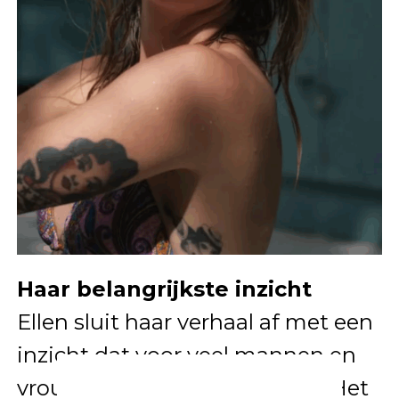
Haar belangrijkste inzicht
Ellen sluit haar verhaal af met een
inzicht dat voor veel mannen en
vrouwen herkenbaar zal zijn: “Het