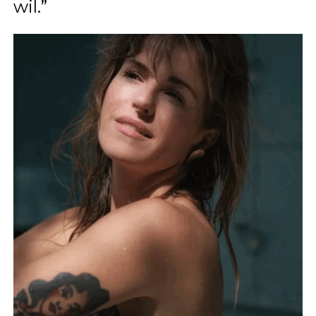
wil.”