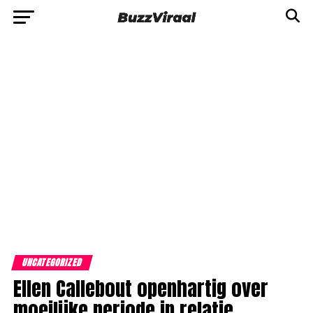
UNCATEGORIZED
Ellen Callebout openhartig over
moeilijke periode in relatie