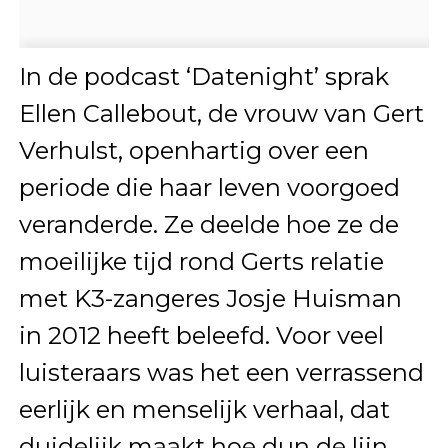
In de podcast ‘Datenight’ sprak
Ellen Callebout, de vrouw van Gert
Verhulst, openhartig over een
periode die haar leven voorgoed
veranderde. Ze deelde hoe ze de
moeilijke tijd rond Gerts relatie
met K3-zangeres Josje Huisman
in 2012 heeft beleefd. Voor veel
luisteraars was het een verrassend
eerlijk en menselijk verhaal, dat
duidelijk maakt hoe dun de lijn