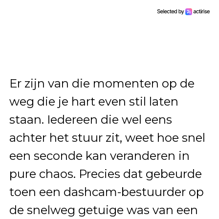
Er zijn van die momenten op de
weg die je hart even stil laten
staan. Iedereen die wel eens
achter het stuur zit, weet hoe snel
een seconde kan veranderen in
pure chaos. Precies dat gebeurde
toen een dashcam-bestuurder op
de snelweg getuige was van een