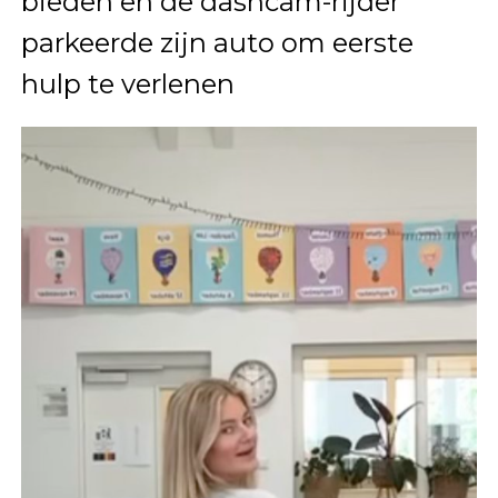
bieden en de dashcam-rijder
parkeerde zijn auto om eerste
hulp te verlenen