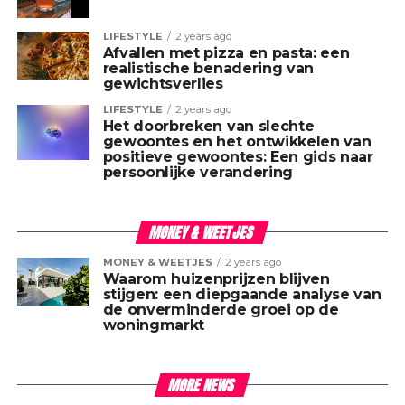
LIFESTYLE
2 years ago
Afvallen met pizza en pasta: een
realistische benadering van
gewichtsverlies
LIFESTYLE
2 years ago
Het doorbreken van slechte
gewoontes en het ontwikkelen van
positieve gewoontes: Een gids naar
persoonlijke verandering
MONEY & WEETJES
MONEY & WEETJES
2 years ago
Waarom huizenprijzen blijven
stijgen: een diepgaande analyse van
de onverminderde groei op de
woningmarkt
MORE NEWS