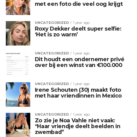
met een foto die veel oog krijgt
UNCATEGORIZED
1 year ago
Roxy Dekker deelt super selfie:
‘Het is zo warm’
UNCATEGORIZED
1 year ago
Dit houdt een ondernemer privé
over bij een winst van €100.000
UNCATEGORIZED
1 year ago
Irene Schouten (30) maakt foto
met haar vriendinnen in Mexico
UNCATEGORIZED
1 year ago
Zo zie je Noa Vahle niet vaak:
“Haar vriendje deelt beelden in
zwembad”