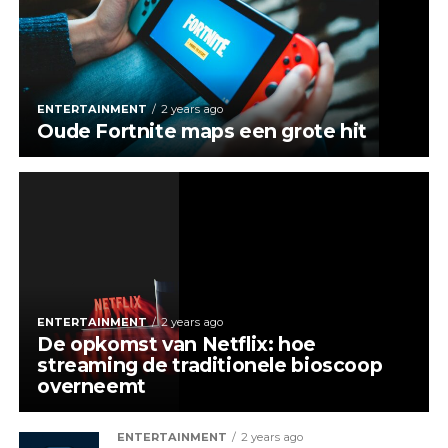
ENTERTAINMENT
2 years ago
Oude Fortnite maps een grote hit
ENTERTAINMENT
2 years ago
De opkomst van Netflix: hoe
streaming de traditionele bioscoop
overneemt
ENTERTAINMENT
2 years ago