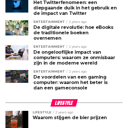
Het Twitterfenomeen: een
diepgaande duik in het gebruik en
de impact van Twitter
ENTERTAINMENT
2 years ago
De digitale revolutie: hoe eBooks
de traditionele boeken
overnemen
ENTERTAINMENT
2 years ago
De ongelooflijke impact van
computers: waarom ze onmisbaar
zijn in de moderne wereld
ENTERTAINMENT
2 years ago
De voordelen van een gaming
computer: waarom het beter is
dan een gameconsole
LIFESTYLE
LIFESTYLE
2 years ago
Waarom stijgen de bier prijzen