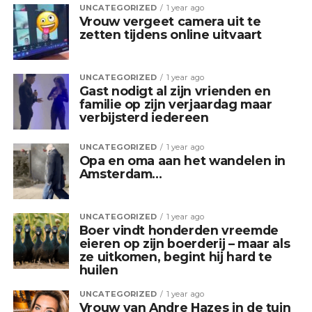
UNCATEGORIZED
1 year ago
Vrouw vergeet camera uit te
zetten tijdens online uitvaart
UNCATEGORIZED
1 year ago
Gast nodigt al zijn vrienden en
familie op zijn verjaardag maar
verbijsterd iedereen
UNCATEGORIZED
1 year ago
Opa en oma aan het wandelen in
Amsterdam…
UNCATEGORIZED
1 year ago
Boer vindt honderden vreemde
eieren op zijn boerderij – maar als
ze uitkomen, begint hij hard te
huilen
UNCATEGORIZED
1 year ago
Vrouw van Andre Hazes in de tuin